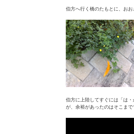
伯方へ行く橋のたもとに、おお
伯方に上陸してすぐには「は・
が、余裕があったのはそこまで