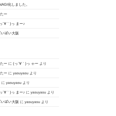
NAGI化しました。
したー
´∀｀)っ まー♪
 ばいばい大阪
したー
に
(っ´∀｀)っ ゃー
より
したー
に
yasuyasu
より
わ
に
yasuyasu
より
´∀｀)っ まー♪
に
yasuyasu
より
 ばいばい大阪
に
yasuyasu
より