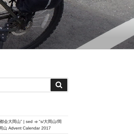
検
索
都会大岡山” | sed -e “s/大岡山/岡
山 Advent Calendar 2017