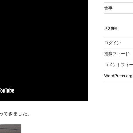
食事
メタ情報
ログイン
投稿フィード
コメントフィ
WordPress.org
ってきました。