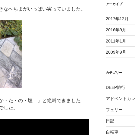
アーカイブ
きなへちまがいっぱい実っていました。
2017年12月
2016年9月
2011年1月
2009年9月
カテゴリー
DEEP旅行
アドベントカ
か・た・の・塩！」と絶叫できました
でした。
フェリー
日記
自転車