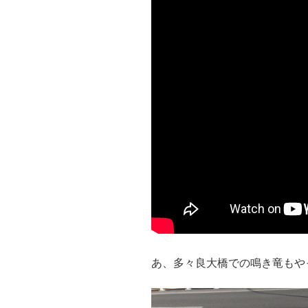
あ、多々良大橋での鳴き竜もや