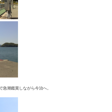
で急潮鑑賞しながら今治へ。