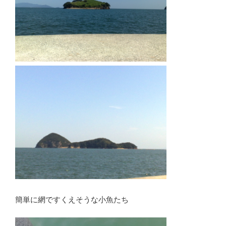
簡単に網ですくえそうな小魚たち