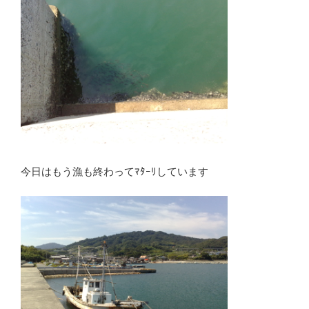
今日はもう漁も終わってﾏﾀｰﾘしています