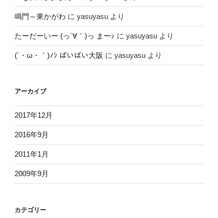
鳴門～東かがわ
に
yasuyasu
より
たーだーいー (っ´∀｀)っ まー♪
に
yasuyasu
より
(´・ω・｀)ﾉｼ ばいばい大阪
に
yasuyasu
より
アーカイブ
2017年12月
2016年9月
2011年1月
2009年9月
カテゴリー