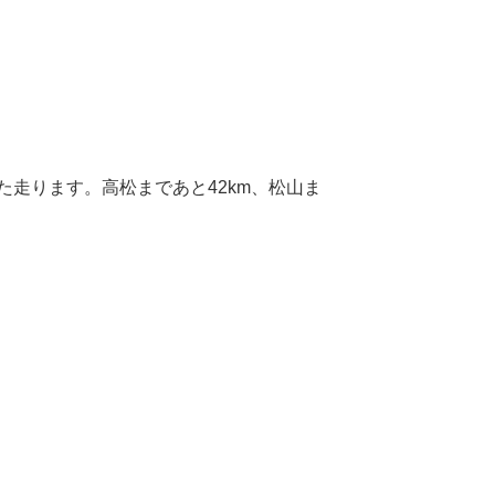
た走ります。高松まであと42km、松山ま