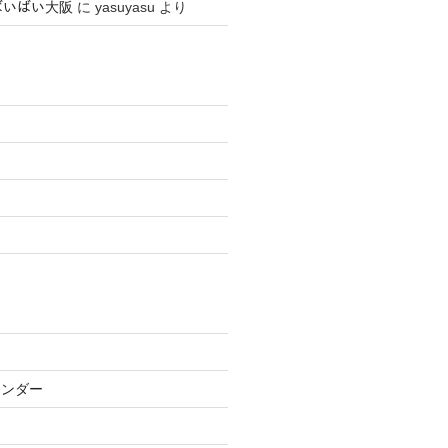
 ばいばい大阪
に
yasuyasu
より
レンダー