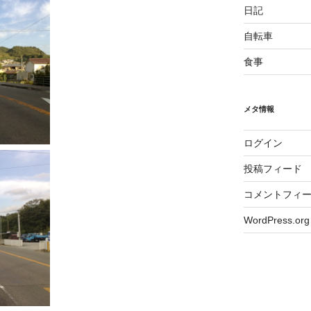
日記
自転車
食事
メタ情報
ログイン
投稿フィード
コメントフィ
WordPress.org